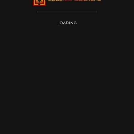
LOADING
Windows 365 se décline en plusieurs éditions
selon la taille et les besoins de l’organisation :